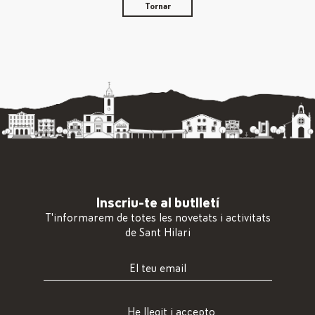
Tornar
Inscriu-te al butlletí
T'informarem de totes les novetats i activitats
de Sant Hilari
He llegit i accepto