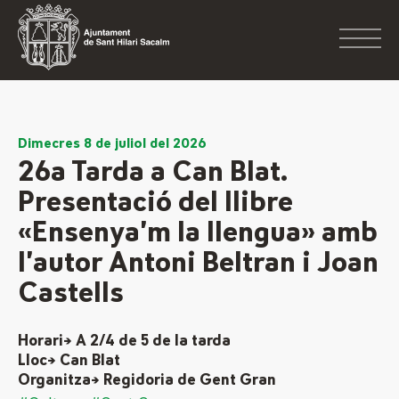
Dimecres 8 de juliol del 2026
26a Tarda a Can Blat.
Presentació del llibre
«Ensenya’m la llengua» amb
l’autor Antoni Beltran i Joan
Castells
Horari→ A 2/4 de 5 de la tarda
Lloc→ Can Blat
Organitza→ Regidoria de Gent Gran