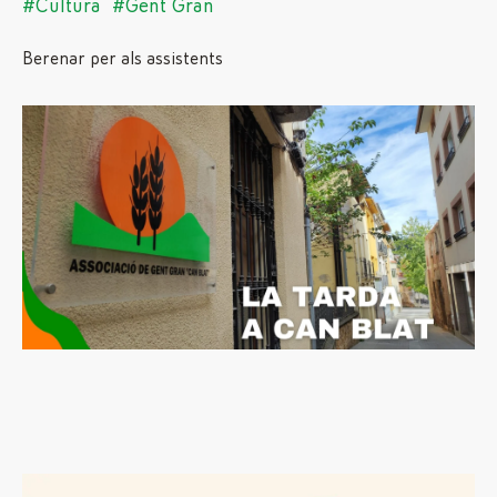
#Cultura
#Gent Gran
Berenar per als assistents