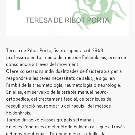
Teresa de Ribot Porta, fisioterapeuta col. 2848 i
professora en formació del mètode Feldenkrais, presa de
consciència a través del moviment.
Ofereixo sessions individualitzades de fisioteràpia per a
respondre a les teves necessitats de salut, ja sigui en
l’àmbit de la traumatologia, reumatologia o neurologia.
En elles, em serveixo de la teràpia manual neuro-
ortopèdica, del tractament fascial, de tècniques de
reequilibració neuromotriu del raquis i del mètode
Feldenkrais.
També dirigeixo classes grupals setmanals.
En elles t’endinses en el mètode Feldenkrais, que a través
del moviment guiat i l’atenció plena, treballes la