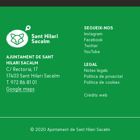
SEGUEIX-NOS
Instagram
Facebook
Twitter
YouTube
AJUNTAMENT DE SANT
HILARI SACALM
LEGAL
C/ Rectoria, 17
Notes legals
17403 Sant Hilari Sacalm
Política de privacitat
T. 972 86 81 01
Política de cookies
Google maps
Crèdits web
© 2020 Ajuntament de Sant Hilari Sacalm