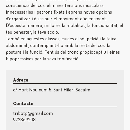
consciència del cos, elimines tensions musculars
innecessàries i patrons fixats i aprens noves opcions
d’organitzar i distribuir el moviment eficientment.
D’aquesta manera, millores la mobilitat, la funcionalitat, el
teu benestar, la teva acció.
També en aquestes classes, cuides el sòl pelvià i la faixa
abdominal , contemplant-ho amb la resta del cos, la
postura i la funció. Fent ús del tronc propioceptiu i eines
hipopressives per la seva tonificació.
Adreça
c/ Hort Nou num 5. Sant Hilari Sacalm
Contacte
tribotp@gmail.com
972869208