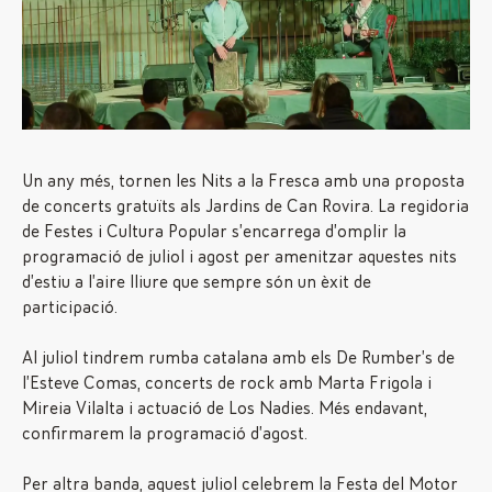
Un any més, tornen les Nits a la Fresca amb una proposta
de concerts gratuïts als Jardins de Can Rovira. La regidoria
de Festes i Cultura Popular s’encarrega d’omplir la
programació de juliol i agost per amenitzar aquestes nits
d’estiu a l’aire lliure que sempre són un èxit de
participació.
Al juliol tindrem rumba catalana amb els De Rumber’s de
l’Esteve Comas, concerts de rock amb Marta Frigola i
Mireia Vilalta i actuació de Los Nadies. Més endavant,
confirmarem la programació d’agost.
Per altra banda, aquest juliol celebrem la Festa del Motor