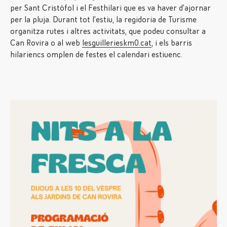
per Sant Cristòfol i el Festhilari que es va haver d’ajornar
per la pluja. Durant tot l’estiu, la regidoria de Turisme
organitza rutes i altres activitats, que podeu consultar a
Can Rovira o al web
lesguillerieskm0.cat
, i els barris
hilariencs omplen de festes el calendari estiuenc.