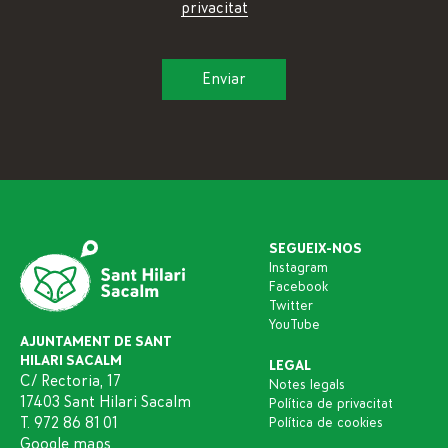
privacitat
SEGUEIX-NOS
Instagram
Facebook
Twitter
YouTube
AJUNTAMENT DE SANT
HILARI SACALM
LEGAL
C/ Rectoria, 17
Notes legals
17403 Sant Hilari Sacalm
Política de privacitat
T. 972 86 81 01
Política de cookies
Google maps